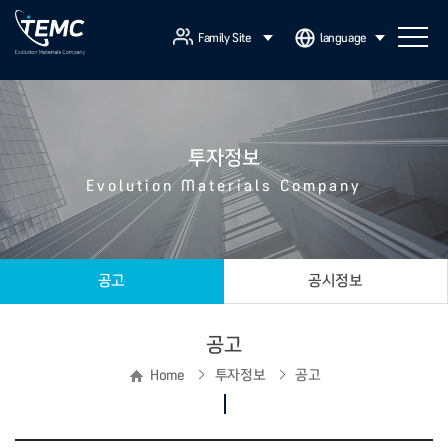
Family Site
language
투자정보
Evolution Materials Company
공고
공시정보
공고
Home
투자정보
공고