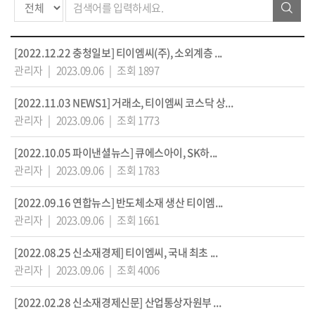
[2022.12.22 충청일보] 티이엠씨(주), 소외계층 ...
관리자
|
2023.09.06
|
조회 1897
[2022.11.03 NEWS1] 거래소, 티이엠씨 코스닥 상...
관리자
|
2023.09.06
|
조회 1773
[2022.10.05 파이낸셜뉴스] 큐에스아이, SK하...
관리자
|
2023.09.06
|
조회 1783
[2022.09.16 연합뉴스] 반도체소재 생산 티이엠...
관리자
|
2023.09.06
|
조회 1661
[2022.08.25 신소재경제] 티이엠씨, 국내 최초 ...
관리자
|
2023.09.06
|
조회 4006
[2022.02.28 신소재경제신문] 산업통상자원부 ...