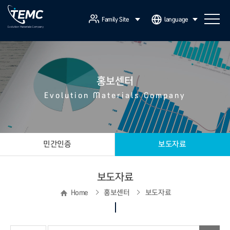
Family Site
language
홍보센터
Evolution Materials Company
민간인증
보도자료
보도자료
Home
홍보센터
보도자료