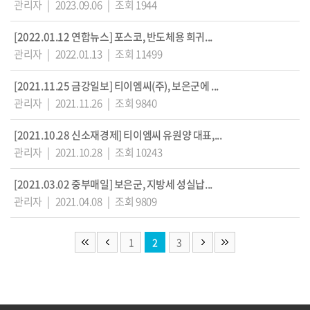
관리자
|
2023.09.06
|
조회 1944
[2022.01.12 연합뉴스] 포스코, 반도체용 희귀...
관리자
|
2022.01.13
|
조회 11499
[2021.11.25 금강일보] 티이엠씨(주), 보은군에 ...
관리자
|
2021.11.26
|
조회 9840
[2021.10.28 신소재경제] 티이엠씨 유원양 대표,...
관리자
|
2021.10.28
|
조회 10243
[2021.03.02 중부매일] 보은군, 지방세 성실납...
관리자
|
2021.04.08
|
조회 9809
1
2
3